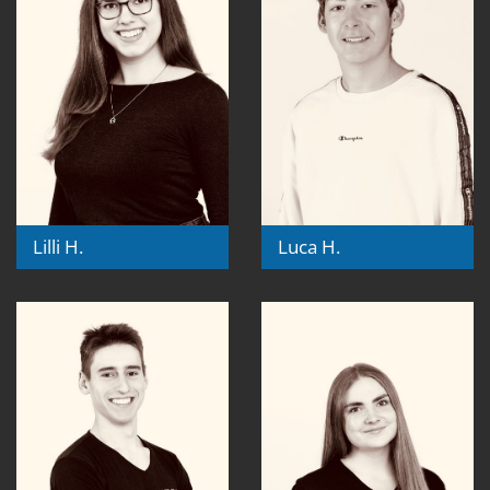
Lilli H.
Luca H.