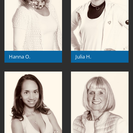
Hanna O.
Julia H.