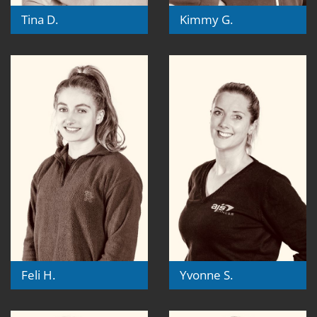
Tina D.
Kimmy G.
Feli H.
Yvonne S.