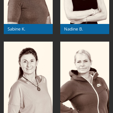
Sabine K.
Nadine B.