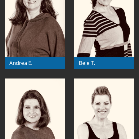
Andrea E.
Bele T.