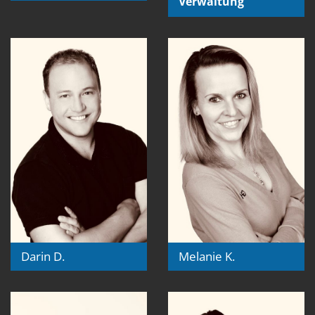
Verwaltung
Darin D.
Melanie K.