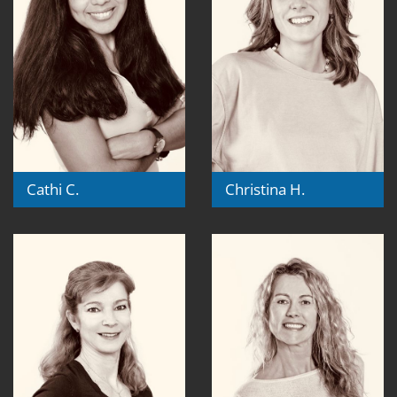
Cathi C.
Christina H.