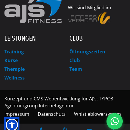
Wir sind Mitglied im
LEISTUNGEN
CLUB
Training
Öffnungszeiten
Kurse
Club
Therapie
Team
Wellness
Konzept und CMS Webentwicklung für AJ's: TYPO3
Agentur igroup Internetagentur
Impressum
Datenschutz
Whistleblowersystem