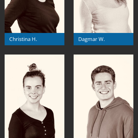
Christina H.
Dagmar W.