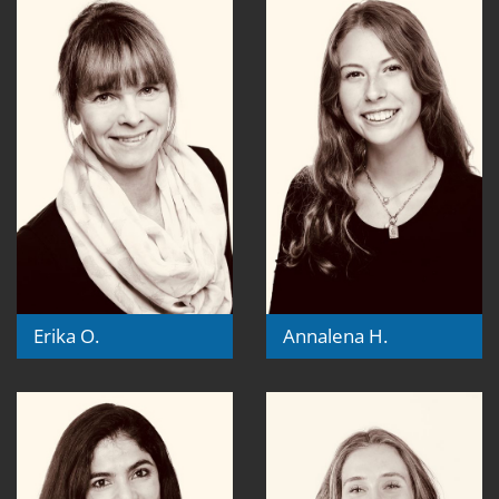
Erika O.
Annalena H.