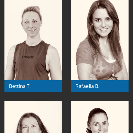
Bettina T.
Rafaella B.