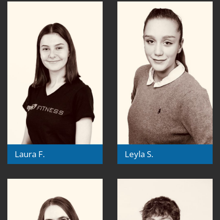
Laura F.
Leyla S.