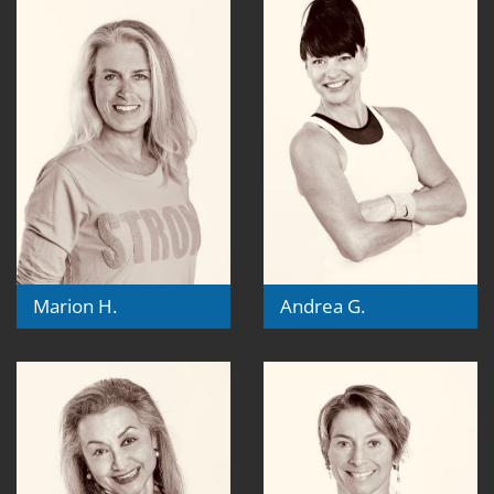
Marion H.
Andrea G.