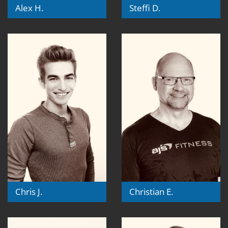
Alex H.
Steffi D.
Chris J.
Christian E.