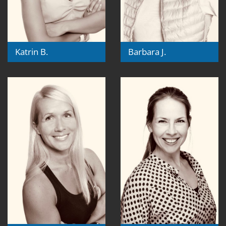
Katrin B.
Barbara J.