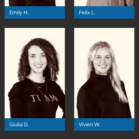
Emily H.
Felix L.
Giulia D.
Vivien W.