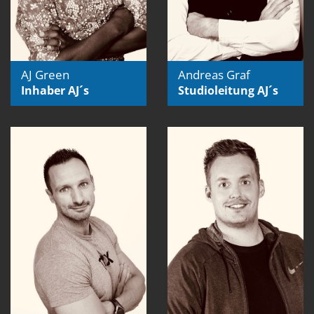
AJ Green
Andreas Graf
Inhaber AJ´s
Studioleitung AJ´s