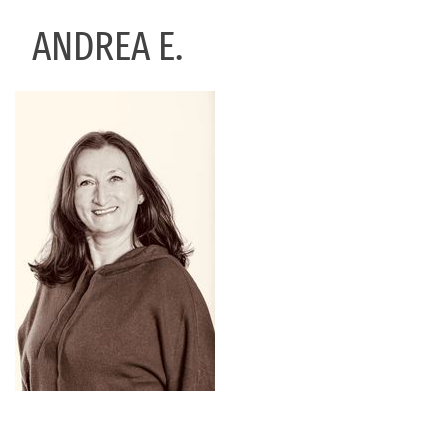
ANDREA E.