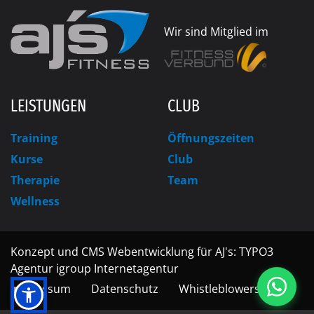
Wir sind Mitglied im
LEISTUNGEN
CLUB
Training
Öffnungszeiten
Kurse
Club
Therapie
Team
Wellness
Konzept und CMS Webentwicklung für AJ's: TYPO3
Agentur igroup Internetagentur
Impressum
Datenschutz
Whistleblowersystem