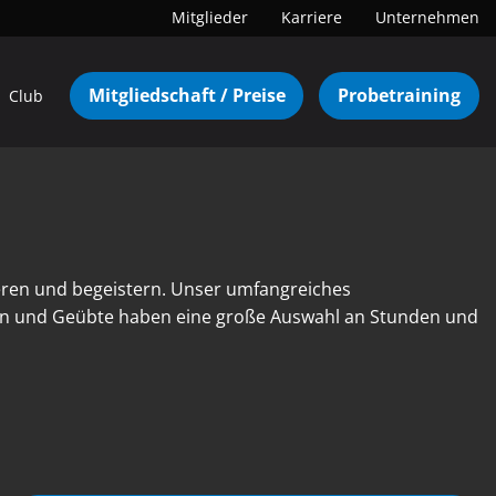
Mitglieder
Karriere
Unternehmen
Mitgliedschaft / Preise
Probetraining
Club
eren und begeistern. Unser umfangreiches
nen und Geübte haben eine große Auswahl an Stunden und