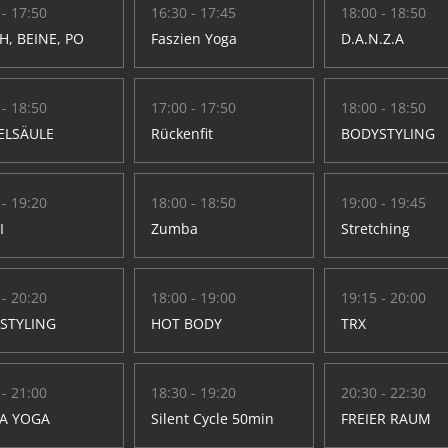
 - 17:50
16:30 - 17:45
18:00 - 18:50
H, BEINE, PO
Faszien Yoga
D.A.N.Z.A
 - 18:50
17:00 - 17:50
18:00 - 18:50
ELSÄULE
Rückenfit
BODYSTYLING
 - 19:20
18:00 - 18:50
19:00 - 19:45
I
Zumba
Stretching
 - 20:20
18:00 - 19:00
19:15 - 20:00
STYLING
HOT BODY
TRX
 - 21:00
18:30 - 19:20
20:30 - 22:30
A YOGA
Silent Cycle 50min
FREIER RAUM