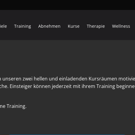
iele
Training
Abnehmen
Kurse
Therapie
Wellness
n unseren zwei hellen und einladenden Kursräumen motivi
he. Einsteiger können jederzeit mit ihrem Training begin
e Training.