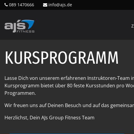
089 1470666
info@ajs.de
Z
KURSPROGRAMM
Lasse Dich von unserem erfahrenen Instruktoren-Team i
Kursprogramm bietet über 80 feste Kursstunden pro Woc
Programmen.
Wir freuen uns auf Deinen Besuch und auf das gemeinsam
Herzlichst, Dein AJs Group Fitness Team