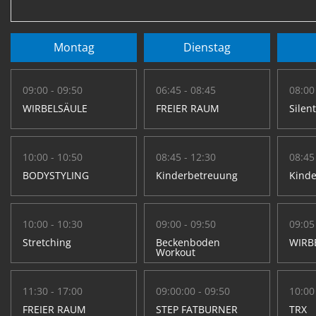
Montag
Dienstag
09:00 - 09:50
06:45 - 08:45
08:00
WIRBELSÄULE
FREIER RAUM
Silen
10:00 - 10:50
08:45 - 12:30
08:45
BODYSTYLING
Kinderbetreuung
Kind
10:00 - 10:30
09:00 - 09:50
09:05
Stretching
Beckenboden
WIRB
Workout
11:30 - 17:00
09:00:00 - 09:50
10:00
FREIER RAUM
STEP FATBURNER
TRX