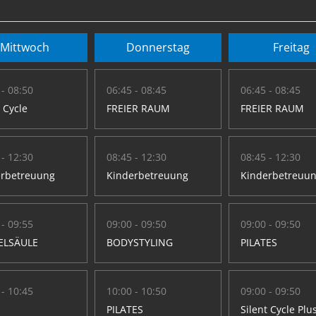
Mittwoch
Donnerstag
Freitag
 - 08:50
06:45 - 08:45
06:45 - 08:45
t Cycle
FREIER RAUM
FREIER RAUM
 - 12:30
08:45 - 12:30
08:45 - 12:30
erbetreuung
Kinderbetreuung
Kinderbetreuu
 - 09:55
09:00 - 09:50
09:00 - 09:50
ELSÄULE
BODYSTYLING
PILATES
 - 10:45
10:00 - 10:50
09:00 - 09:50
PILATES
Silent Cycle Plu