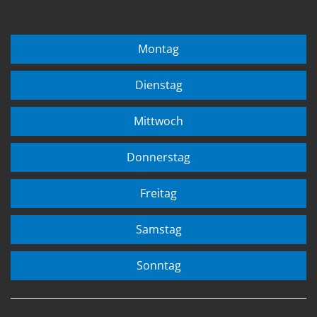
Montag
Dienstag
Mittwoch
Donnerstag
Freitag
Samstag
Sonntag