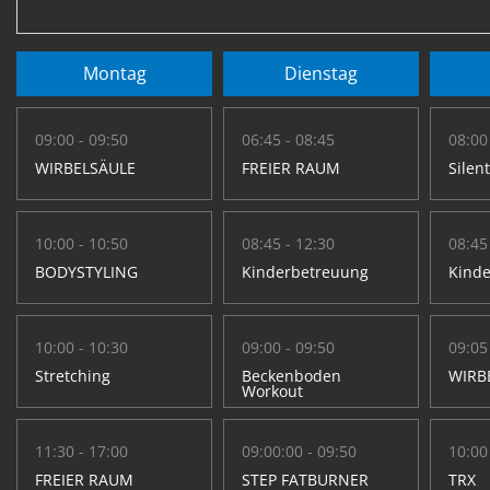
Montag
Dienstag
09:00 - 09:50
06:45 - 08:45
08:00
WIRBELSÄULE
FREIER RAUM
Silen
10:00 - 10:50
08:45 - 12:30
08:45
BODYSTYLING
Kinderbetreuung
Kind
10:00 - 10:30
09:00 - 09:50
09:05
Stretching
Beckenboden
WIRB
Workout
11:30 - 17:00
09:00:00 - 09:50
10:00
FREIER RAUM
STEP FATBURNER
TRX