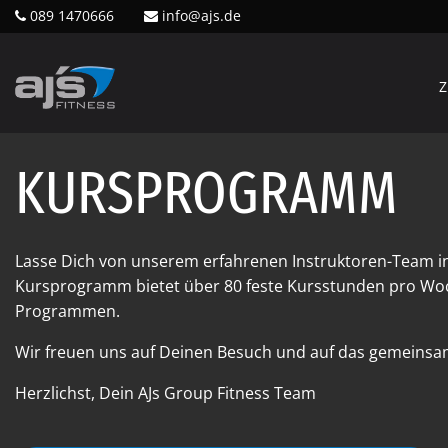
089 1470666
info@ajs.de
Z
KURSPROGRAMM
Lasse Dich von unserem erfahrenen Instruktoren-Team i
Kursprogramm bietet über 80 feste Kursstunden pro Woc
Programmen.
Wir freuen uns auf Deinen Besuch und auf das gemeinsam
Herzlichst, Dein AJs Group Fitness Team