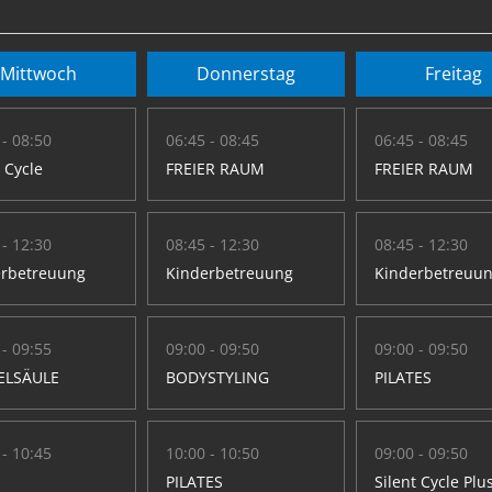
Mittwoch
Donnerstag
Freitag
 - 08:50
06:45 - 08:45
06:45 - 08:45
t Cycle
FREIER RAUM
FREIER RAUM
 - 12:30
08:45 - 12:30
08:45 - 12:30
erbetreuung
Kinderbetreuung
Kinderbetreuu
 - 09:55
09:00 - 09:50
09:00 - 09:50
ELSÄULE
BODYSTYLING
PILATES
 - 10:45
10:00 - 10:50
09:00 - 09:50
PILATES
Silent Cycle Plu