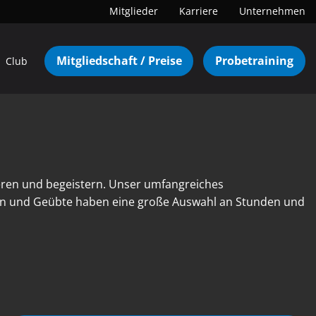
Mitglieder
Karriere
Unternehmen
Mitgliedschaft / Preise
Probetraining
Club
eren und begeistern. Unser umfangreiches
nen und Geübte haben eine große Auswahl an Stunden und