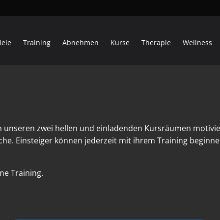
iele
Training
Abnehmen
Kurse
Therapie
Wellness
n unseren zwei hellen und einladenden Kursräumen motivi
he. Einsteiger können jederzeit mit ihrem Training begin
e Training.