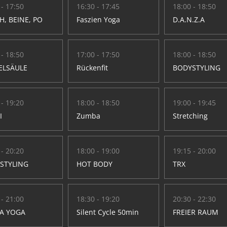
 - 17:50
16:30 - 17:45
18:00 - 18:50
H, BEINE, PO
Faszien Yoga
D.A.N.Z.A
 - 18:50
17:00 - 17:50
18:00 - 18:50
ELSÄULE
Rückenfit
BODYSTYLING
 - 19:20
18:00 - 18:50
19:00 - 19:45
I
Zumba
Stretching
 - 20:20
18:00 - 19:00
19:15 - 20:00
STYLING
HOT BODY
TRX
 - 21:00
18:30 - 19:20
20:30 - 22:30
A YOGA
Silent Cycle 50min
FREIER RAUM