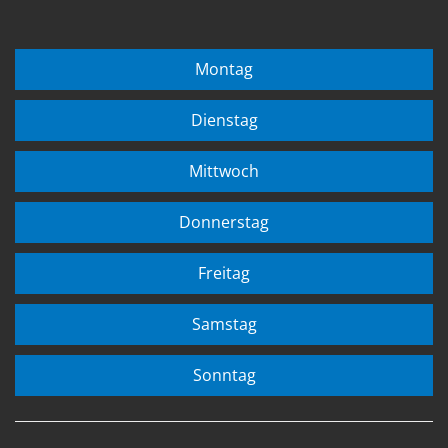
Montag
Dienstag
Mittwoch
Donnerstag
Freitag
Samstag
Sonntag