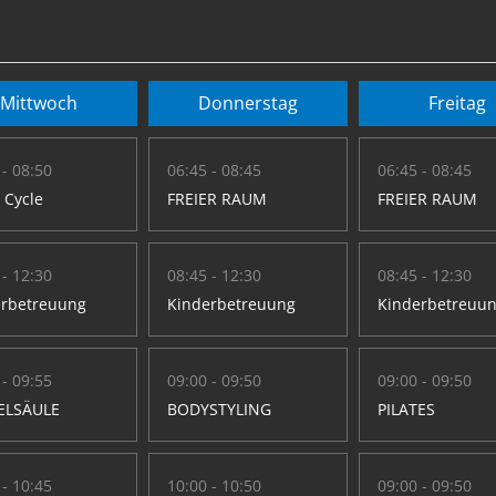
Mittwoch
Donnerstag
Freitag
 - 08:50
06:45 - 08:45
06:45 - 08:45
t Cycle
FREIER RAUM
FREIER RAUM
 - 12:30
08:45 - 12:30
08:45 - 12:30
erbetreuung
Kinderbetreuung
Kinderbetreuu
 - 09:55
09:00 - 09:50
09:00 - 09:50
ELSÄULE
BODYSTYLING
PILATES
 - 10:45
10:00 - 10:50
09:00 - 09:50