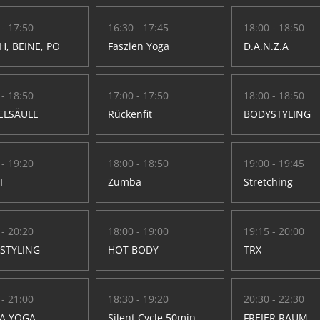
 - 17:50
16:30 - 17:45
18:00 - 18:50
H, BEINE, PO
Faszien Yoga
D.A.N.Z.A
 - 18:50
17:00 - 17:50
18:00 - 18:50
ELSÄULE
Rückenfit
BODYSTYLING
 - 19:20
18:00 - 18:50
19:00 - 19:45
I
Zumba
Stretching
 - 20:20
18:00 - 19:00
19:15 - 20:00
STYLING
HOT BODY
TRX
 - 21:00
18:30 - 19:20
20:30 - 22:30
A YOGA
Silent Cycle 50min
FREIER RAUM