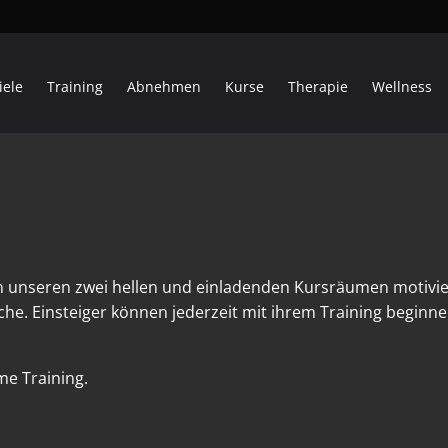
iele
Training
Abnehmen
Kurse
Therapie
Wellness
n unseren zwei hellen und einladenden Kursräumen motivi
he. Einsteiger können jederzeit mit ihrem Training begin
e Training.