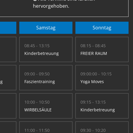
hervorgehoben.
Samstag
Sonntag
08:45 - 13:15
08:15 - 08:45
Kinderbetreuung
FREIER RAUM
09:00 - 09:50
09:00:00 - 10:15
ng
Faszientraining
Yoga Moves
10:00 - 10:50
09:15 - 13:15
WIRBELSÄULE
Kinderbetreuung
11:00 - 11:50
09:30 - 10:20