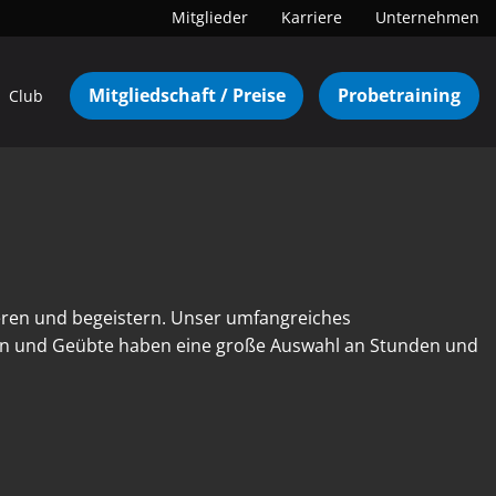
Mitglieder
Karriere
Unternehmen
Mitgliedschaft / Preise
Probetraining
Club
eren und begeistern. Unser umfangreiches
nen und Geübte haben eine große Auswahl an Stunden und