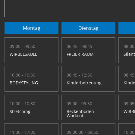
Montag
Dienstag
09:00 - 09:50
06:45 - 08:45
08:00
WIRBELSÄULE
FREIER RAUM
Silen
10:00 - 10:50
08:45 - 12:30
08:45
BODYSTYLING
Kinderbetreuung
Kind
10:00 - 10:30
09:00 - 09:50
09:05
Stretching
Beckenboden
WIRB
Workout
11:30 - 17:00
09:00:00 - 09:50
10:00