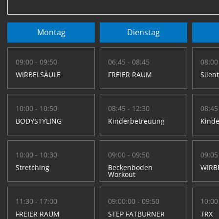
Montag
Dienstag
09:00 - 09:50
06:45 - 08:45
08:00
WIRBELSÄULE
FREIER RAUM
Silen
10:00 - 10:50
08:45 - 12:30
08:45
BODYSTYLING
Kinderbetreuung
Kind
10:00 - 10:30
09:00 - 09:50
09:05
Stretching
Beckenboden
WIRB
Workout
11:30 - 17:00
09:00:00 - 09:50
10:00
FREIER RAUM
STEP FATBURNER
TRX