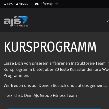
089 1470666
info@ajs.de
Z
KURSPROGRAMM
Lasse Dich von unserem erfahrenen Instruktoren-Team i
Kursprogramm bietet über 80 feste Kursstunden pro Woc
Programmen.
Wir freuen uns auf Deinen Besuch und auf das gemeinsam
Herzlichst, Dein AJs Group Fitness Team