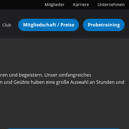
Mitglieder
Karriere
Unternehmen
Mitgliedschaft / Preise
Probetraining
Club
eren und begeistern. Unser umfangreiches
nen und Geübte haben eine große Auswahl an Stunden und