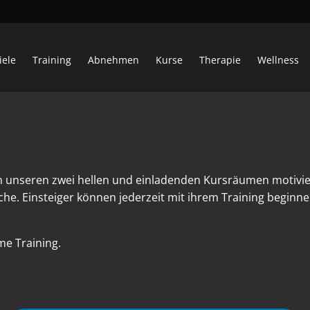
iele
Training
Abnehmen
Kurse
Therapie
Wellness
n unseren zwei hellen und einladenden Kursräumen motivi
he. Einsteiger können jederzeit mit ihrem Training begin
e Training.