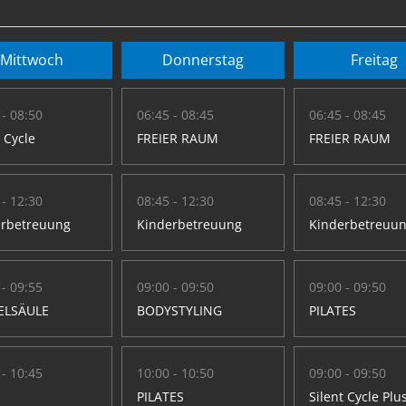
Mittwoch
Donnerstag
Freitag
 - 08:50
06:45 - 08:45
06:45 - 08:45
t Cycle
FREIER RAUM
FREIER RAUM
 - 12:30
08:45 - 12:30
08:45 - 12:30
erbetreuung
Kinderbetreuung
Kinderbetreuu
 - 09:55
09:00 - 09:50
09:00 - 09:50
ELSÄULE
BODYSTYLING
PILATES
 - 10:45
10:00 - 10:50
09:00 - 09:50
PILATES
Silent Cycle Plu