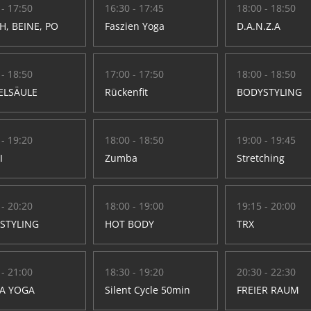
 - 17:50
16:30 - 17:45
18:00 - 18:50
H, BEINE, PO
Faszien Yoga
D.A.N.Z.A
 - 18:50
17:00 - 17:50
18:00 - 18:50
ELSÄULE
Rückenfit
BODYSTYLING
 - 19:20
18:00 - 18:50
19:00 - 19:45
I
Zumba
Stretching
 - 20:20
18:00 - 19:00
19:15 - 20:00
STYLING
HOT BODY
TRX
 - 21:00
18:30 - 19:20
20:30 - 22:30
A YOGA
Silent Cycle 50min
FREIER RAUM