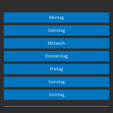
Montag
Dienstag
Mittwoch
Donnerstag
Freitag
Samstag
Sonntag