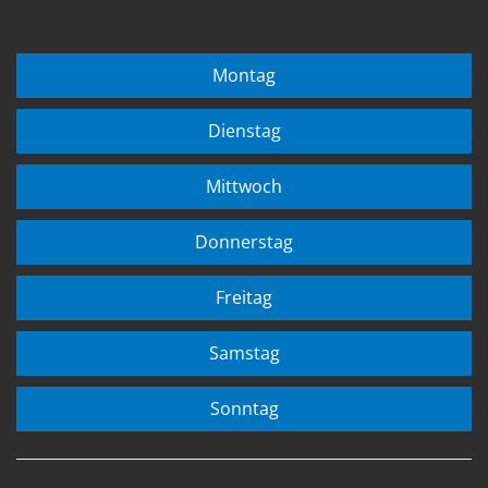
Montag
Dienstag
Mittwoch
Donnerstag
Freitag
Samstag
Sonntag