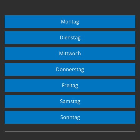
Montag
Dienstag
Mittwoch
Donnerstag
Freitag
Samstag
Sonntag