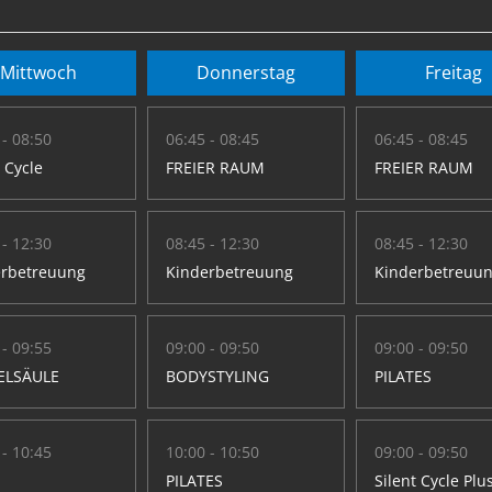
Mittwoch
Donnerstag
Freitag
 - 08:50
06:45 - 08:45
06:45 - 08:45
t Cycle
FREIER RAUM
FREIER RAUM
 - 12:30
08:45 - 12:30
08:45 - 12:30
erbetreuung
Kinderbetreuung
Kinderbetreuu
 - 09:55
09:00 - 09:50
09:00 - 09:50
ELSÄULE
BODYSTYLING
PILATES
 - 10:45
10:00 - 10:50
09:00 - 09:50
PILATES
Silent Cycle Plu