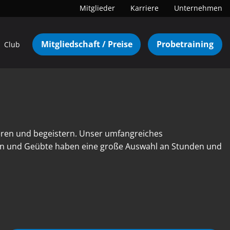
Mitglieder
Karriere
Unternehmen
Mitgliedschaft / Preise
Probetraining
Club
eren und begeistern. Unser umfangreiches
nen und Geübte haben eine große Auswahl an Stunden und