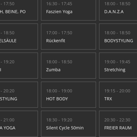
 - 17:50
16:30 - 17:45
18:00 - 18:50
H, BEINE, PO
Faszien Yoga
D.A.N.Z.A
 - 18:50
17:00 - 17:50
18:00 - 18:50
ELSÄULE
Rückenfit
BODYSTYLING
 - 19:20
18:00 - 18:50
19:00 - 19:45
I
Zumba
Stretching
 - 20:20
18:00 - 19:00
19:15 - 20:00
STYLING
HOT BODY
TRX
 - 21:00
18:30 - 19:20
20:30 - 22:30
A YOGA
Silent Cycle 50min
FREIER RAUM