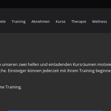
iele
Training
Abnehmen
Kurse
Therapie
Wellness
n unseren zwei hellen und einladenden Kursräumen motivi
he. Einsteiger können jederzeit mit ihrem Training begin
e Training.