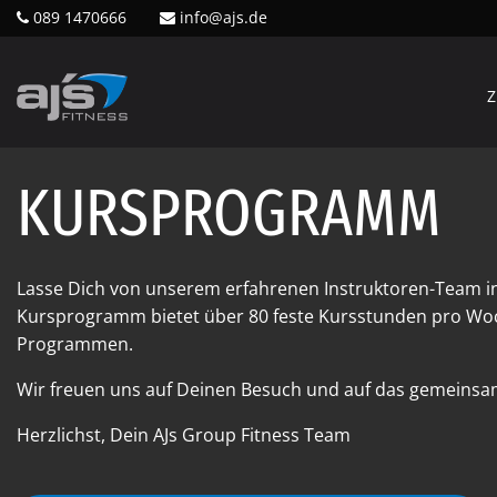
089 1470666
info@ajs.de
Z
KURSPROGRAMM
Lasse Dich von unserem erfahrenen Instruktoren-Team i
Kursprogramm bietet über 80 feste Kursstunden pro Woc
Programmen.
Wir freuen uns auf Deinen Besuch und auf das gemeinsam
Herzlichst, Dein AJs Group Fitness Team