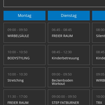
Montag
Dienstag
09:00 - 09:50
06:45 - 08:45
08:00
WIRBELSÄULE
FREIER RAUM
Silen
10:00 - 10:50
08:45 - 12:30
08:45
BODYSTYLING
Kinderbetreuung
Kind
10:00 - 10:30
09:00 - 09:50
09:05
Stretching
Beckenboden
WIRB
Workout
11:30 - 17:00
09:00:00 - 09:50
10:00
FREIER RAUM
STEP FATBURNER
TRX