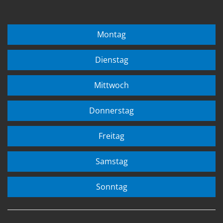
Montag
Dienstag
Mittwoch
Donnerstag
Freitag
Samstag
Sonntag