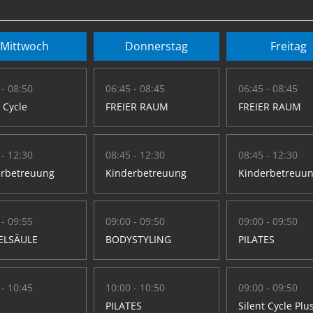
Mittwoch
Donnerstag
Freitag
 - 08:50
06:45 - 08:45
06:45 - 08:45
t Cycle
FREIER RAUM
FREIER RAUM
 - 12:30
08:45 - 12:30
08:45 - 12:30
erbetreuung
Kinderbetreuung
Kinderbetreuu
 - 09:55
09:00 - 09:50
09:00 - 09:50
ELSÄULE
BODYSTYLING
PILATES
 - 10:45
10:00 - 10:50
09:00 - 09:50
PILATES
Silent Cycle Plu