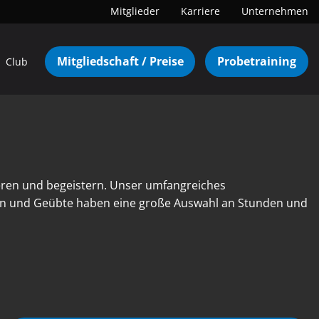
Mitglieder
Karriere
Unternehmen
Mitgliedschaft / Preise
Probetraining
Club
eren und begeistern. Unser umfangreiches
nen und Geübte haben eine große Auswahl an Stunden und