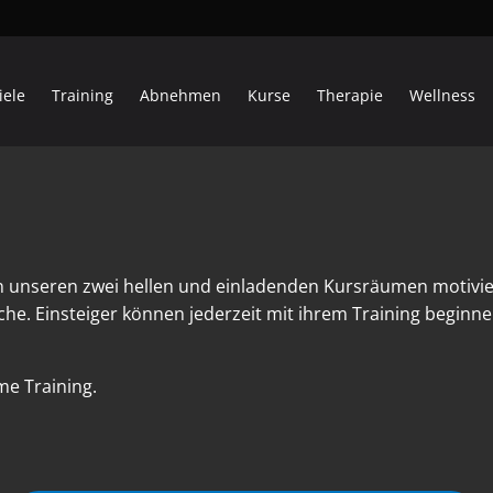
iele
Training
Abnehmen
Kurse
Therapie
Wellness
n unseren zwei hellen und einladenden Kursräumen motivi
he. Einsteiger können jederzeit mit ihrem Training begin
e Training.