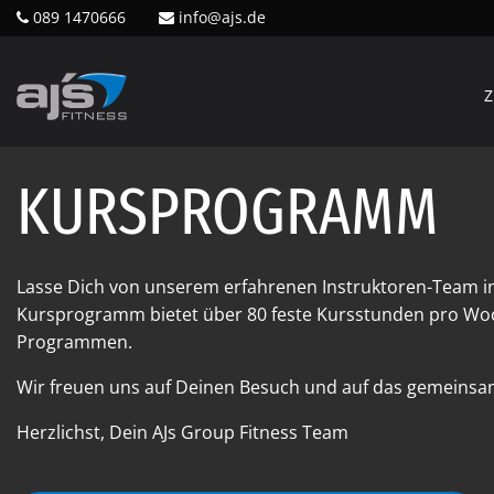
089 1470666
info@ajs.de
Z
KURSPROGRAMM
Lasse Dich von unserem erfahrenen Instruktoren-Team i
Kursprogramm bietet über 80 feste Kursstunden pro Woc
Programmen.
Wir freuen uns auf Deinen Besuch und auf das gemeinsam
Herzlichst, Dein AJs Group Fitness Team