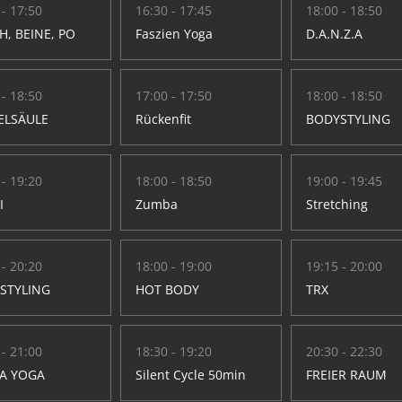
 - 17:50
16:30 - 17:45
18:00 - 18:50
H, BEINE, PO
Faszien Yoga
D.A.N.Z.A
 - 18:50
17:00 - 17:50
18:00 - 18:50
ELSÄULE
Rückenfit
BODYSTYLING
 - 19:20
18:00 - 18:50
19:00 - 19:45
I
Zumba
Stretching
 - 20:20
18:00 - 19:00
19:15 - 20:00
STYLING
HOT BODY
TRX
 - 21:00
18:30 - 19:20
20:30 - 22:30
A YOGA
Silent Cycle 50min
FREIER RAUM