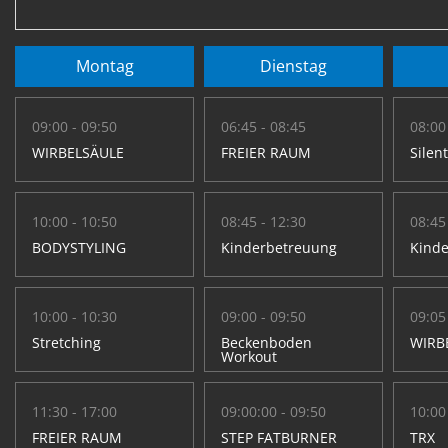
Montag
Dienstag
09:00 - 09:50
06:45 - 08:45
08:00
WIRBELSÄULE
FREIER RAUM
Silen
10:00 - 10:50
08:45 - 12:30
08:45
BODYSTYLING
Kinderbetreuung
Kind
10:00 - 10:30
09:00 - 09:50
09:05
Stretching
Beckenboden
WIRB
Workout
11:30 - 17:00
09:00:00 - 09:50
10:00
FREIER RAUM
STEP FATBURNER
TRX