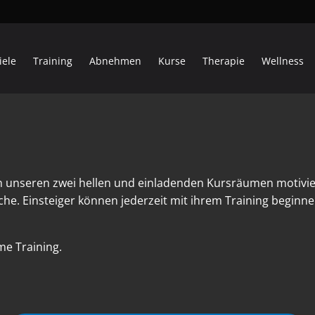
iele
Training
Abnehmen
Kurse
Therapie
Wellness
n unseren zwei hellen und einladenden Kursräumen motivi
he. Einsteiger können jederzeit mit ihrem Training begin
e Training.