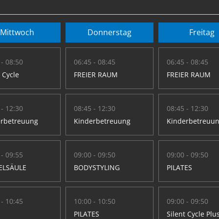
Mittwoch
Donnerstag
Freitag
 - 08:50
06:45 - 08:45
06:45 - 08:45
t Cycle
FREIER RAUM
FREIER RAUM
 - 12:30
08:45 - 12:30
08:45 - 12:30
erbetreuung
Kinderbetreuung
Kinderbetreuu
 - 09:55
09:00 - 09:50
09:00 - 09:50
ELSÄULE
BODYSTYLING
PILATES
 - 10:45
10:00 - 10:50
09:00 - 09:50
PILATES
Silent Cycle Plu