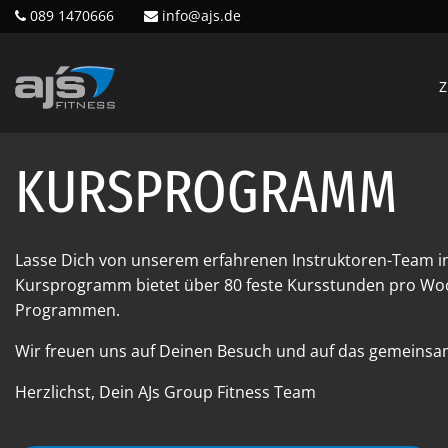
089 1470666
info@ajs.de
Z
KURSPROGRAMM
Lasse Dich von unserem erfahrenen Instruktoren-Team i
Kursprogramm bietet über 80 feste Kursstunden pro Woc
Programmen.
Wir freuen uns auf Deinen Besuch und auf das gemeinsam
Herzlichst, Dein AJs Group Fitness Team