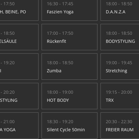
 - 17:50
16:30 - 17:45
18:00 - 18:50
H, BEINE, PO
Faszien Yoga
D.A.N.Z.A
 - 18:50
17:00 - 17:50
18:00 - 18:50
ELSÄULE
Rückenfit
BODYSTYLING
 - 19:20
18:00 - 18:50
19:00 - 19:45
I
Zumba
Stretching
 - 20:20
18:00 - 19:00
19:15 - 20:00
STYLING
HOT BODY
TRX
 - 21:00
18:30 - 19:20
20:30 - 22:30
A YOGA
Silent Cycle 50min
FREIER RAUM