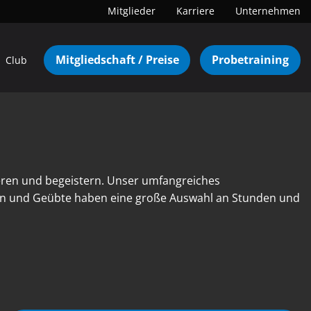
Mitglieder
Karriere
Unternehmen
Mitgliedschaft / Preise
Probetraining
Club
eren und begeistern. Unser umfangreiches
nen und Geübte haben eine große Auswahl an Stunden und