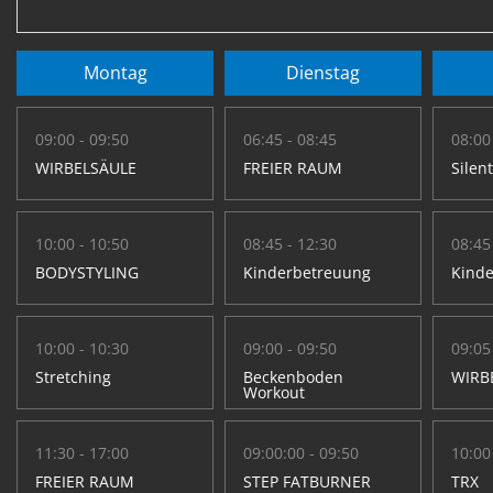
Montag
Dienstag
09:00 - 09:50
06:45 - 08:45
08:00
WIRBELSÄULE
FREIER RAUM
Silen
10:00 - 10:50
08:45 - 12:30
08:45
BODYSTYLING
Kinderbetreuung
Kind
10:00 - 10:30
09:00 - 09:50
09:05
Stretching
Beckenboden
WIRB
Workout
11:30 - 17:00
09:00:00 - 09:50
10:00
FREIER RAUM
STEP FATBURNER
TRX