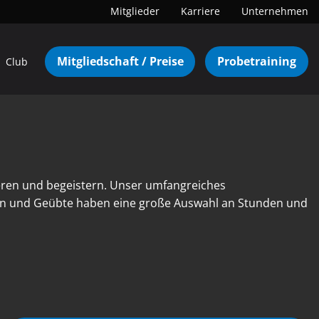
Mitglieder
Karriere
Unternehmen
Mitgliedschaft / Preise
Probetraining
Club
eren und begeistern. Unser umfangreiches
nen und Geübte haben eine große Auswahl an Stunden und