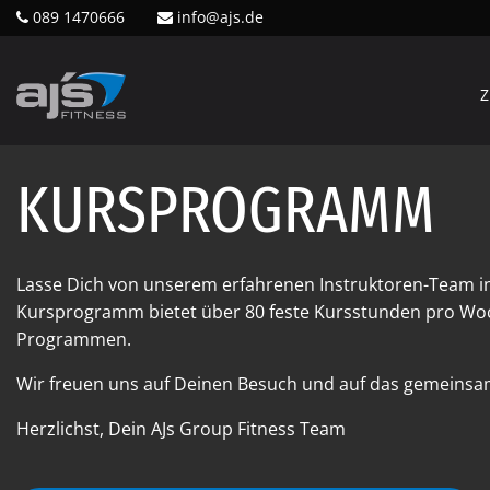
089 1470666
info@ajs.de
Z
KURSPROGRAMM
Lasse Dich von unserem erfahrenen Instruktoren-Team i
Kursprogramm bietet über 80 feste Kursstunden pro Woc
Programmen.
Wir freuen uns auf Deinen Besuch und auf das gemeinsam
Herzlichst, Dein AJs Group Fitness Team