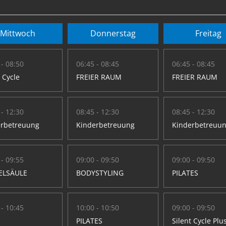
Mittwoch
Donnerstag
Freitag
 - 08:50
06:45 - 08:45
06:45 - 08:45
t Cycle
FREIER RAUM
FREIER RAUM
 - 12:30
08:45 - 12:30
08:45 - 12:30
erbetreuung
Kinderbetreuung
Kinderbetreuu
 - 09:55
09:00 - 09:50
09:00 - 09:50
ELSÄULE
BODYSTYLING
PILATES
 - 10:45
10:00 - 10:50
09:00 - 09:50
PILATES
Silent Cycle Plu