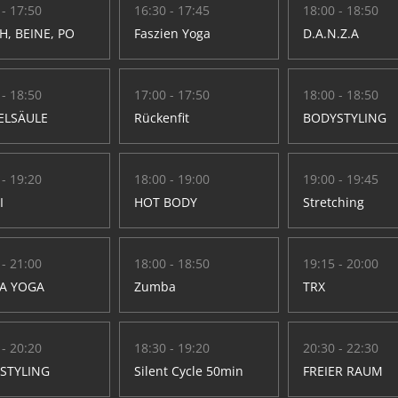
 - 17:50
16:30 - 17:45
18:00 - 18:50
H, BEINE, PO
Faszien Yoga
D.A.N.Z.A
 - 18:50
17:00 - 17:50
18:00 - 18:50
ELSÄULE
Rückenfit
BODYSTYLING
 - 19:20
18:00 - 19:00
19:00 - 19:45
I
HOT BODY
Stretching
 - 21:00
18:00 - 18:50
19:15 - 20:00
A YOGA
Zumba
TRX
 - 20:20
18:30 - 19:20
20:30 - 22:30
STYLING
Silent Cycle 50min
FREIER RAUM