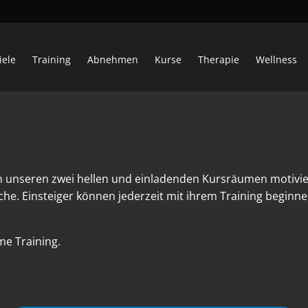
iele
Training
Abnehmen
Kurse
Therapie
Wellness
n unseren zwei hellen und einladenden Kursräumen motivi
he. Einsteiger können jederzeit mit ihrem Training begin
e Training.