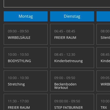
Montag
Dienstag
09:00 - 09:50
06:45 - 08:45
08:00
WIRBELSÄULE
FREIER RAUM
Silen
10:00 - 10:50
08:45 - 12:30
08:45
BODYSTYLING
Kinderbetreuung
Kind
10:00 - 10:30
09:00 - 09:50
09:05
Stretching
Beckenboden
WIRB
Workout
11:30 - 17:00
09:00:00 - 09:50
10:00
FREIER RAUM
STEP FATBURNER
TRX