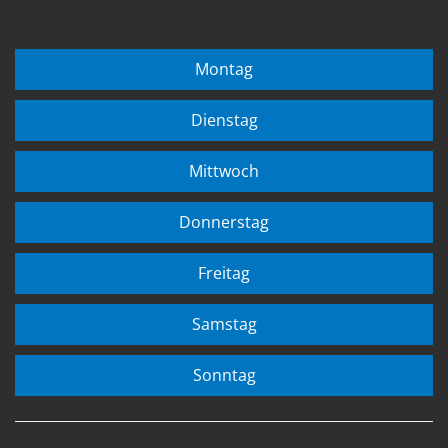
Montag
Dienstag
Mittwoch
Donnerstag
Freitag
Samstag
Sonntag