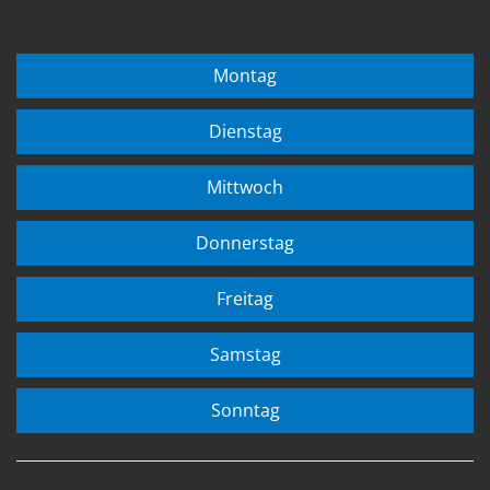
Montag
Dienstag
Mittwoch
Donnerstag
Freitag
Samstag
Sonntag