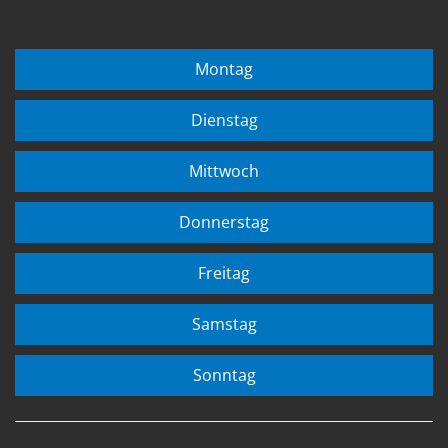
Montag
Dienstag
Mittwoch
Donnerstag
Freitag
Samstag
Sonntag