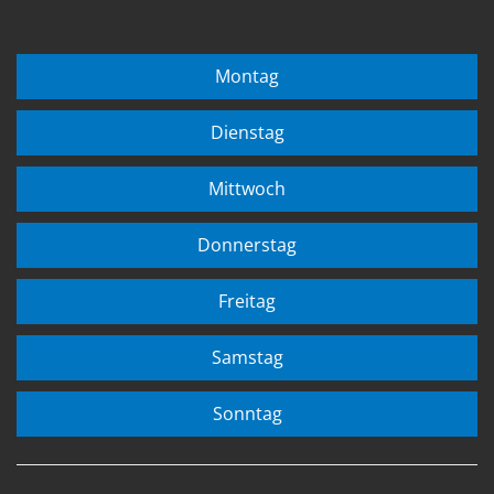
Montag
Dienstag
Mittwoch
Donnerstag
Freitag
Samstag
Sonntag