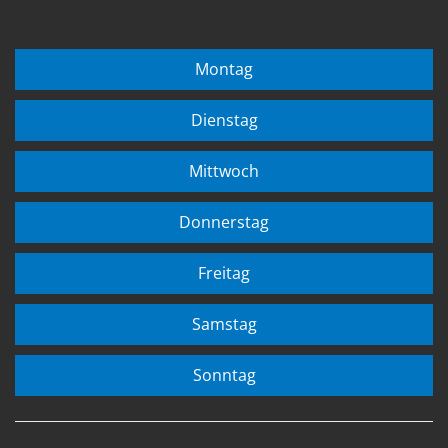
Montag
Dienstag
Mittwoch
Donnerstag
Freitag
Samstag
Sonntag