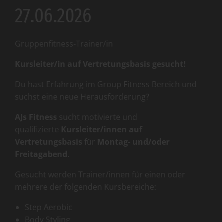
27.06.2026
Gruppenfitness-Trainer/in
Kursleiter/in auf Vertretungsbasis gesucht!
Du hast Erfahrung im Group Fitness Bereich und
suchst eine neue Herausforderung?
AJs Fitness
sucht motivierte und
qualifizierte
Kursleiter/innen auf
Vertretungsbasis
für
Montag- und/oder
Freitagabend
.
Gesucht werden Trainer/innen für einen oder
mehrere der folgenden Kursbereiche:
Step Aerobic
Body Styling