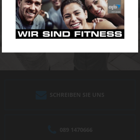
SCHREIBEN SIE UNS
089 1470666